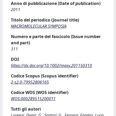
Anno di pubblicazione (Date of publication)
2011
Titolo del periodico (Journal title)
MACROMOLECULAR SYMPOSIA
Numero e parte del fascicolo (Issue number
and part)
311
DOI
https://dx.doi.org/10.1002/masy.201150310
Codice Scopus (Scopus identifier)
2-s2.0-79952806165
Codice WOS (WOS identifier)
WOS:000289515200011
Tutti gli autori
Lorenzi, Denis; G., Sartori; G., Ferrara; Fambri, Luca