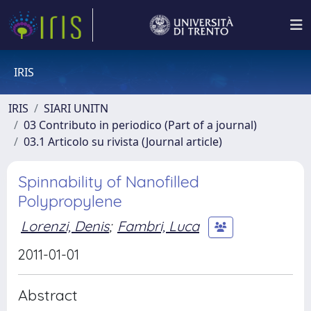
IRIS
IRIS
SIARI UNITN
03 Contributo in periodico (Part of a journal)
03.1 Articolo su rivista (Journal article)
Spinnability of Nanofilled
Polypropylene
Lorenzi, Denis
;
Fambri, Luca
2011-01-01
Abstract