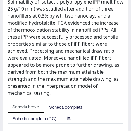
Spinnability of isotactic polypropylene iPP (melt flow
25 g/10 min) was studied after addition of three
nanofillers at 0.3% by wt., two nanoclays and a
modified hydrotalcite. TGA evidenced the increase
of thermooxidation stability in nanofilled iPPs. All
these iPP were successfully processed and tensile
properties similar to those of iPP fibers were
achieved. Processing and mechanical draw ratio
were evaluated. Moreover, nanofilled iPP fibers
appeared to be more prone to further drawing, as
derived from both the maximum attainable
strength and the maximum attainable drawing, as
presented in the interpretation model of
mechanical testing.
Scheda breve
Scheda completa
Scheda completa (DC)