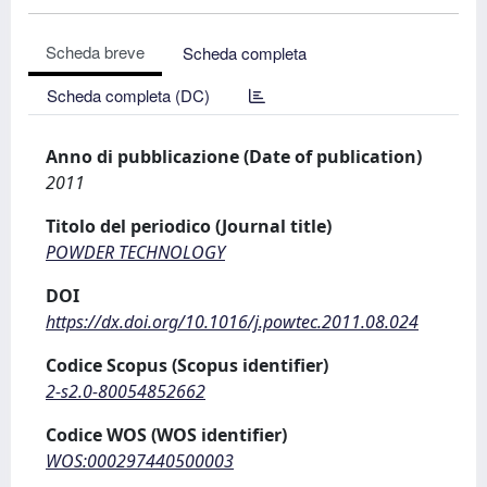
Scheda breve
Scheda completa
Scheda completa (DC)
Anno di pubblicazione (Date of publication)
2011
Titolo del periodico (Journal title)
POWDER TECHNOLOGY
DOI
https://dx.doi.org/10.1016/j.powtec.2011.08.024
Codice Scopus (Scopus identifier)
2-s2.0-80054852662
Codice WOS (WOS identifier)
WOS:000297440500003