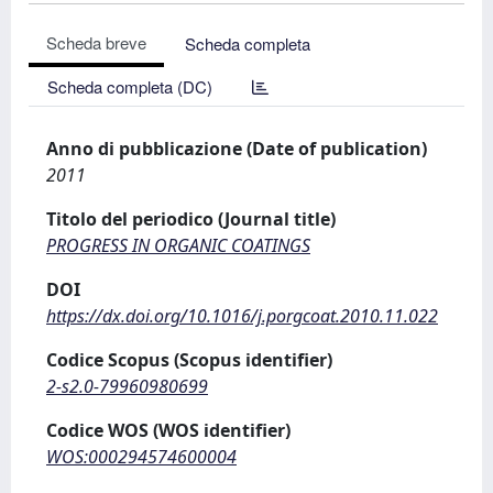
Scheda breve
Scheda completa
Scheda completa (DC)
Anno di pubblicazione (Date of publication)
2011
Titolo del periodico (Journal title)
PROGRESS IN ORGANIC COATINGS
DOI
https://dx.doi.org/10.1016/j.porgcoat.2010.11.022
Codice Scopus (Scopus identifier)
2-s2.0-79960980699
Codice WOS (WOS identifier)
WOS:000294574600004