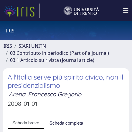
IRIS
IRIS
SIARI UNITN
03 Contributo in periodico (Part of a journal)
03.1 Articolo su rivista (Journal article)
All'Italia serve più spirito civico, non il
presidenzialismo
Arena, Francesco Gregorio
2008-01-01
Scheda breve
Scheda completa