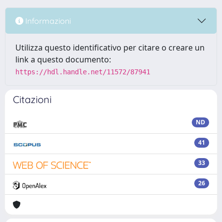
Informazioni
Utilizza questo identificativo per citare o creare un
link a questo documento:
https://hdl.handle.net/11572/87941
Citazioni
ND
41
33
26