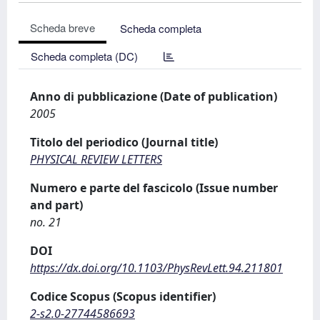
Scheda breve
Scheda completa
Scheda completa (DC)
Anno di pubblicazione (Date of publication)
2005
Titolo del periodico (Journal title)
PHYSICAL REVIEW LETTERS
Numero e parte del fascicolo (Issue number
and part)
no. 21
DOI
https://dx.doi.org/10.1103/PhysRevLett.94.211801
Codice Scopus (Scopus identifier)
2-s2.0-27744586693