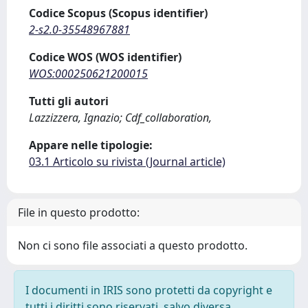
Codice Scopus (Scopus identifier)
2-s2.0-35548967881
Codice WOS (WOS identifier)
WOS:000250621200015
Tutti gli autori
Lazzizzera, Ignazio; Cdf_collaboration,
Appare nelle tipologie:
03.1 Articolo su rivista (Journal article)
File in questo prodotto:
Non ci sono file associati a questo prodotto.
I documenti in IRIS sono protetti da copyright e
tutti i diritti sono riservati, salvo diversa