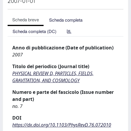
2007-01-01
Scheda breve
Scheda completa
Scheda completa (DC)
Anno di pubblicazione (Date of publication)
2007
Titolo del periodico (Journal title)
PHYSICAL REVIEW D, PARTICLES, FIELDS,
GRAVITATION, AND COSMOLOGY
Numero e parte del fascicolo (Issue number
and part)
no. 7
DOI
https://dx.doi.org/10.1103/PhysRevD.76.072010