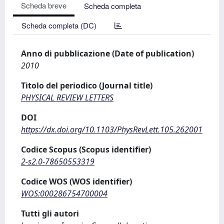
Scheda breve
Scheda completa
Scheda completa (DC)
Anno di pubblicazione (Date of publication)
2010
Titolo del periodico (Journal title)
PHYSICAL REVIEW LETTERS
DOI
https://dx.doi.org/10.1103/PhysRevLett.105.262001
Codice Scopus (Scopus identifier)
2-s2.0-78650553319
Codice WOS (WOS identifier)
WOS:000286754700004
Tutti gli autori