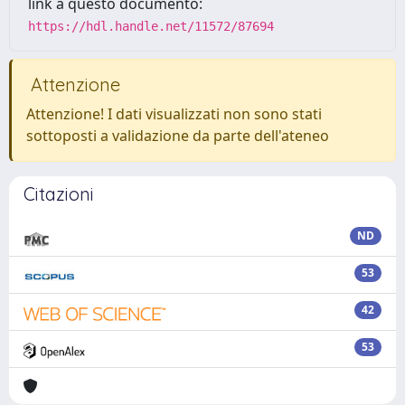
link a questo documento:
https://hdl.handle.net/11572/87694
Attenzione
Attenzione! I dati visualizzati non sono stati
sottoposti a validazione da parte dell'ateneo
Citazioni
ND
53
42
53