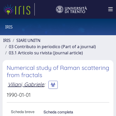
IRIS
IRIS
SIARI UNITN
03 Contributo in periodico (Part of a journal)
03.1 Articolo su rivista (Journal article)
Numerical study of Raman scattering
from fractals
Viliani, Gabriele
;
1990-01-01
Scheda breve
Scheda completa