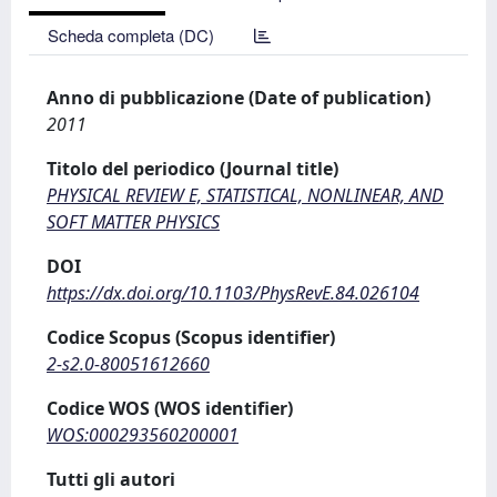
Scheda completa (DC)
Anno di pubblicazione (Date of publication)
2011
Titolo del periodico (Journal title)
PHYSICAL REVIEW E, STATISTICAL, NONLINEAR, AND
SOFT MATTER PHYSICS
DOI
https://dx.doi.org/10.1103/PhysRevE.84.026104
Codice Scopus (Scopus identifier)
2-s2.0-80051612660
Codice WOS (WOS identifier)
WOS:000293560200001
Tutti gli autori