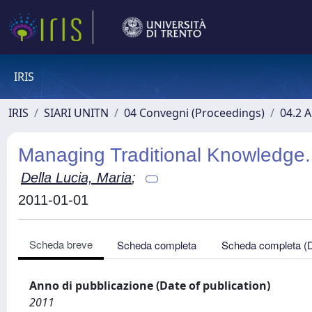
IRIS
IRIS
SIARI UNITN
04 Convegni (Proceedings)
04.2 A
Managing Traditional Knowledge.
Della Lucia, Maria
;
2011-01-01
Scheda breve
Scheda completa
Scheda completa (
Anno di pubblicazione (Date of publication)
2011