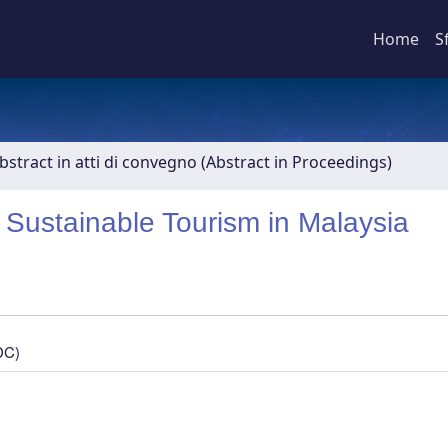
Home
S
bstract in atti di convegno (Abstract in Proceedings)
 Sustainable Tourism in Malaysia
DC)