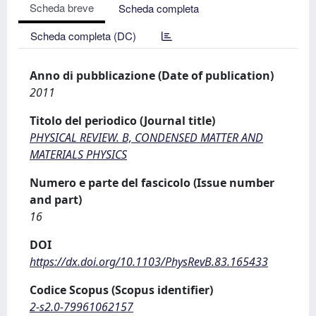
Scheda breve
Scheda completa
Scheda completa (DC)
Anno di pubblicazione (Date of publication)
2011
Titolo del periodico (Journal title)
PHYSICAL REVIEW. B, CONDENSED MATTER AND
MATERIALS PHYSICS
Numero e parte del fascicolo (Issue number
and part)
16
DOI
https://dx.doi.org/10.1103/PhysRevB.83.165433
Codice Scopus (Scopus identifier)
2-s2.0-79961062157