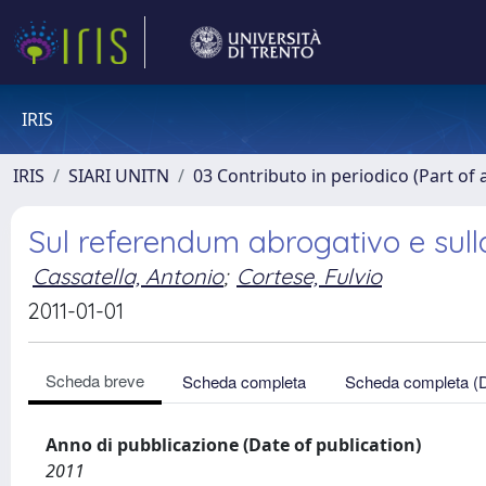
IRIS
IRIS
SIARI UNITN
03 Contributo in periodico (Part of 
Sul referendum abrogativo e sulla 
Cassatella, Antonio
;
Cortese, Fulvio
2011-01-01
Scheda breve
Scheda completa
Scheda completa (
Anno di pubblicazione (Date of publication)
2011