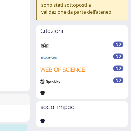
sono stati sottoposti a
validazione da parte dell'ateneo
Citazioni
ND
ND
ND
ND
social impact