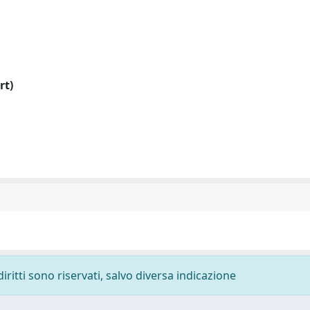
rt)
diritti sono riservati, salvo diversa indicazione