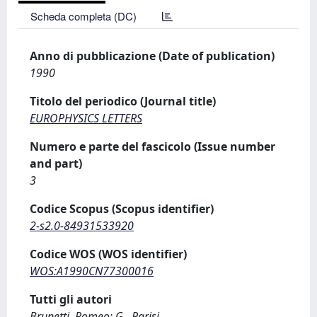
Scheda completa (DC)
Anno di pubblicazione (Date of publication)
1990
Titolo del periodico (Journal title)
EUROPHYSICS LETTERS
Numero e parte del fascicolo (Issue number
and part)
3
Codice Scopus (Scopus identifier)
2-s2.0-84931533920
Codice WOS (WOS identifier)
WOS:A1990CN77300016
Tutti gli autori
Brunetti, Romeo; G., Parisi