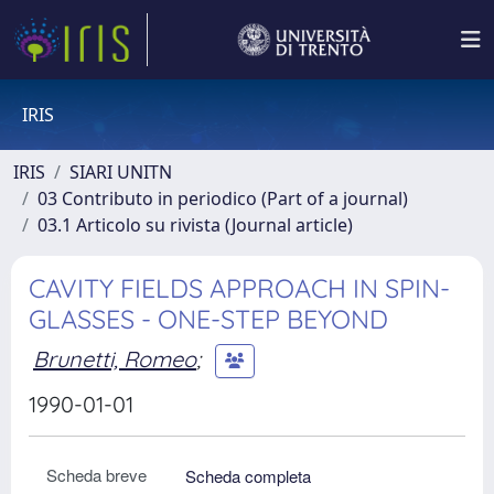
IRIS
IRIS
SIARI UNITN
03 Contributo in periodico (Part of a journal)
03.1 Articolo su rivista (Journal article)
CAVITY FIELDS APPROACH IN SPIN-
GLASSES - ONE-STEP BEYOND
Brunetti, Romeo
;
1990-01-01
Scheda breve
Scheda completa