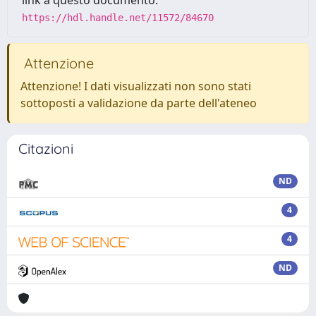
link a questo documento:
https://hdl.handle.net/11572/84670
Attenzione
Attenzione! I dati visualizzati non sono stati
sottoposti a validazione da parte dell'ateneo
Citazioni
ND
4
4
ND