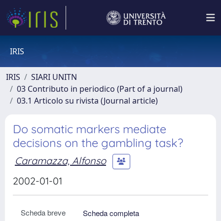
IRIS
IRIS
SIARI UNITN
03 Contributo in periodico (Part of a journal)
03.1 Articolo su rivista (Journal article)
Do somatic markers mediate
decisions on the gambling task?
Caramazza, Alfonso
2002-01-01
Scheda breve
Scheda completa