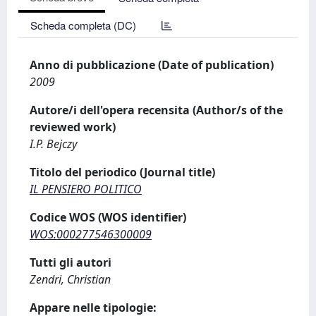
Scheda completa (DC)
Anno di pubblicazione (Date of publication)
2009
Autore/i dell'opera recensita (Author/s of the
reviewed work)
I.P. Bejczy
Titolo del periodico (Journal title)
IL PENSIERO POLITICO
Codice WOS (WOS identifier)
WOS:000277546300009
Tutti gli autori
Zendri, Christian
Appare nelle tipologie: