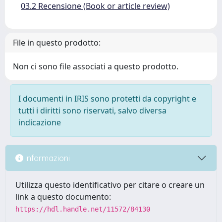
03.2 Recensione (Book or article review)
File in questo prodotto:
Non ci sono file associati a questo prodotto.
I documenti in IRIS sono protetti da copyright e
tutti i diritti sono riservati, salvo diversa
indicazione
Informazioni
Utilizza questo identificativo per citare o creare un
link a questo documento:
https://hdl.handle.net/11572/84130