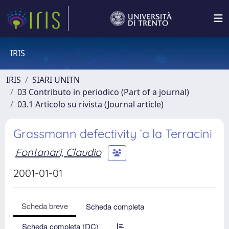
IRIS
IRIS
SIARI UNITN
03 Contributo in periodico (Part of a journal)
03.1 Articolo su rivista (Journal article)
Grassmann defectivity `a la Terracini
Fontanari, Claudio
2001-01-01
Scheda breve
Scheda completa
Scheda completa (DC)