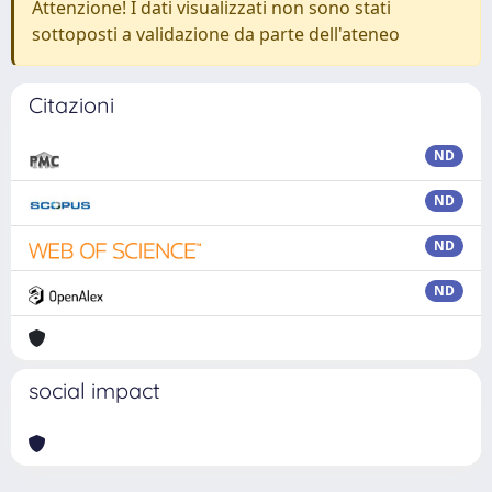
Attenzione! I dati visualizzati non sono stati
sottoposti a validazione da parte dell'ateneo
Citazioni
ND
ND
ND
ND
social impact