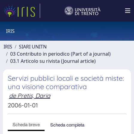
IRIS
IRIS
SIARI UNITN
03 Contributo in periodico (Part of a journal)
03.1 Articolo su rivista (Journal article)
Servizi pubblici locali e società miste:
una visione comparativa
de Pretis, Daria
2006-01-01
Scheda breve
Scheda completa