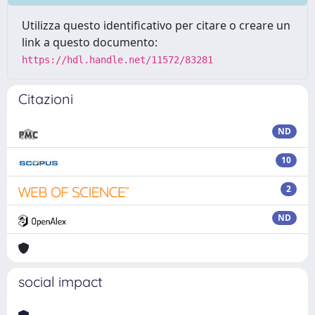
Utilizza questo identificativo per citare o creare un
link a questo documento:
https://hdl.handle.net/11572/83281
Citazioni
ND
10
2
ND
social impact