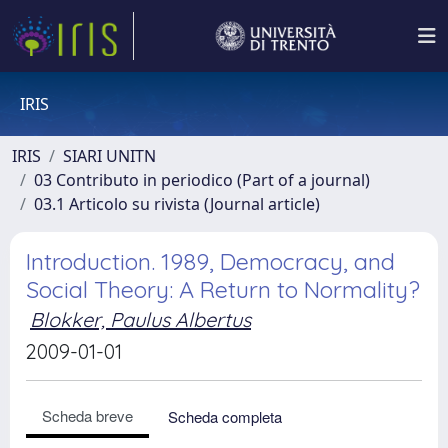
IRIS
IRIS
SIARI UNITN
03 Contributo in periodico (Part of a journal)
03.1 Articolo su rivista (Journal article)
Introduction. 1989, Democracy, and
Social Theory: A Return to Normality?
Blokker, Paulus Albertus
2009-01-01
Scheda breve
Scheda completa