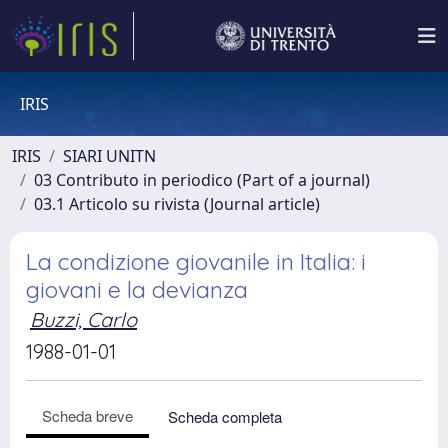
IRIS
IRIS
SIARI UNITN
03 Contributo in periodico (Part of a journal)
03.1 Articolo su rivista (Journal article)
La condizione giovanile in Italia: i
giovani e la devianza
Buzzi, Carlo
1988-01-01
Scheda breve
Scheda completa