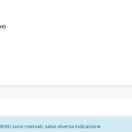
rt)
diritti sono riservati, salvo diversa indicazione