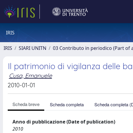
IRIS
IRIS
SIARI UNITN
03 Contributo in periodico (Part of 
Il patrimonio di vigilanza delle b
Cusa, Emanuele
2010-01-01
Scheda breve
Scheda completa
Scheda completa (
Anno di pubblicazione (Date of publication)
2010