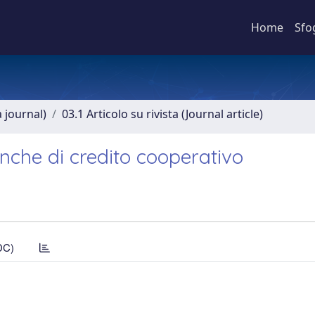
Home
Sfo
a journal)
03.1 Articolo su rivista (Journal article)
anche di credito cooperativo
DC)