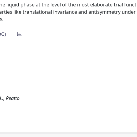
e liquid phase at the level of the most elaborate trial funct
perties like translational invariance and antisymmetry under 
e.
DC)
 L., Reatto