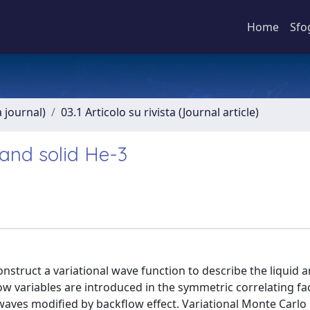
Home
Sfo
a journal)
03.1 Articolo su rivista (Journal article)
and solid He-3
struct a variational wave function to describe the liquid a
ow variables are introduced in the symmetric correlating fac
waves modified by backflow effect. Variational Monte Carlo