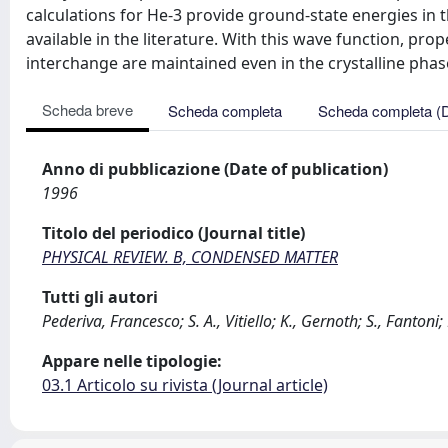
calculations for He-3 provide ground-state energies in th
available in the literature. With this wave function, pro
interchange are maintained even in the crystalline phas
Scheda breve
Scheda completa
Scheda completa (
Anno di pubblicazione (Date of publication)
1996
Titolo del periodico (Journal title)
PHYSICAL REVIEW. B, CONDENSED MATTER
Tutti gli autori
Pederiva, Francesco; S. A., Vitiello; K., Gernoth; S., Fantoni;
Appare nelle tipologie:
03.1 Articolo su rivista (Journal article)