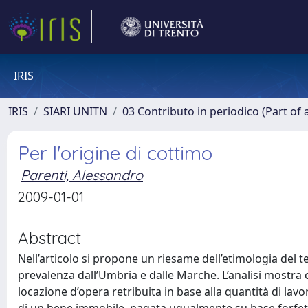
IRIS
IRIS
SIARI UNITN
03 Contributo in periodico (Part of 
Per l'origine di cottimo
Parenti, Alessandro
2009-01-01
Abstract
Nell’articolo si propone un riesame dell’etimologia del t
prevalenza dall’Umbria e dalle Marche. L’analisi mostra c
locazione d’opera retribuita in base alla quantità di lav