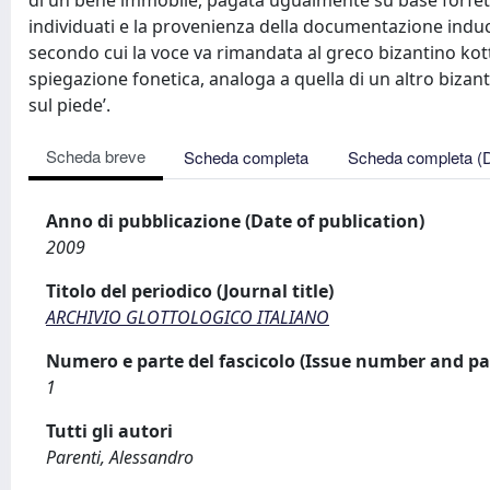
di un bene immobile, pagata ugualmente su base forfettari
individuati e la provenienza della documentazione induc
secondo cui la voce va rimandata al greco bizantino kotti
spiegazione fonetica, analoga a quella di un altro biza
sul piede’.
Scheda breve
Scheda completa
Scheda completa (
Anno di pubblicazione (Date of publication)
2009
Titolo del periodico (Journal title)
ARCHIVIO GLOTTOLOGICO ITALIANO
Numero e parte del fascicolo (Issue number and pa
1
Tutti gli autori
Parenti, Alessandro