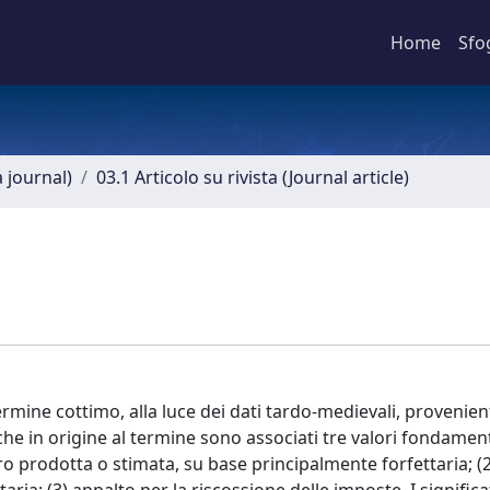
Home
Sfo
a journal)
03.1 Articolo su rivista (Journal article)
ermine cottimo, alla luce dei dati tardo-medievali, provenient
he in origine al termine sono associati tre valori fondamenta
oro prodotta o stimata, su base principalmente forfettaria; (