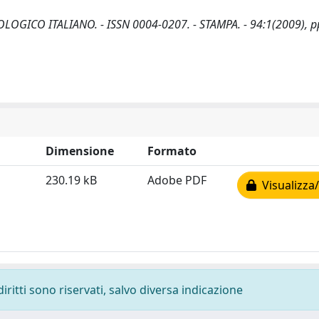
OTTOLOGICO ITALIANO. - ISSN 0004-0207. - STAMPA. - 94:1(2009), p
Dimensione
Formato
230.19 kB
Adobe PDF
Visualizza/
diritti sono riservati, salvo diversa indicazione