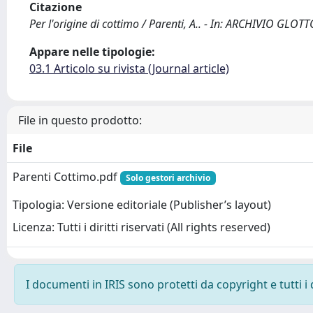
Citazione
Per l'origine di cottimo / Parenti, A.. - In: ARCHIVIO GL
Appare nelle tipologie:
03.1 Articolo su rivista (Journal article)
File in questo prodotto:
File
Parenti Cottimo.pdf
Solo gestori archivio
Tipologia: Versione editoriale (Publisher’s layout)
Licenza: Tutti i diritti riservati (All rights reserved)
I documenti in IRIS sono protetti da copyright e tutti i 