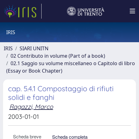
IRIS
IRIS
SIARI UNITN
02 Contributo in volume (Part of a book)
02.1 Saggio su volume miscellaneo o Capitolo di libro
(Essay or Book Chapter)
cap. 5.4.1 Compostaggio di rifiuti
solidi e fanghi
Ragazzi, Marco
2003-01-01
Scheda breve
Scheda completa