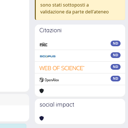
sono stati sottoposti a
validazione da parte dell'ateneo
Citazioni
ND
ND
ND
ND
social impact