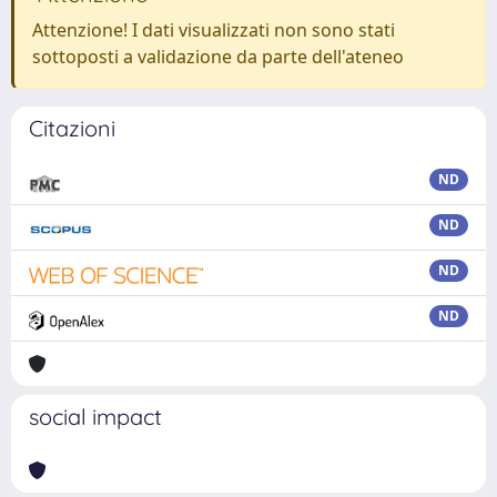
Attenzione! I dati visualizzati non sono stati
sottoposti a validazione da parte dell'ateneo
Citazioni
ND
ND
ND
ND
social impact