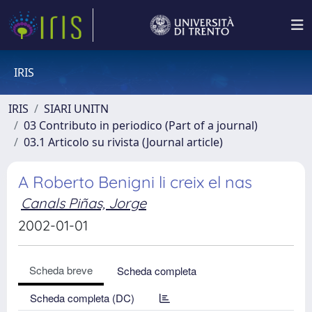
IRIS
IRIS
SIARI UNITN
03 Contributo in periodico (Part of a journal)
03.1 Articolo su rivista (Journal article)
A Roberto Benigni li creix el nas
Canals Piñas, Jorge
2002-01-01
Scheda breve
Scheda completa
Scheda completa (DC)