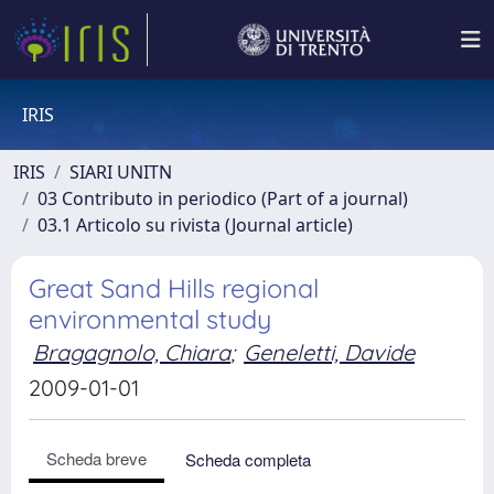
IRIS
IRIS
SIARI UNITN
03 Contributo in periodico (Part of a journal)
03.1 Articolo su rivista (Journal article)
Great Sand Hills regional
environmental study
Bragagnolo, Chiara
;
Geneletti, Davide
2009-01-01
Scheda breve
Scheda completa