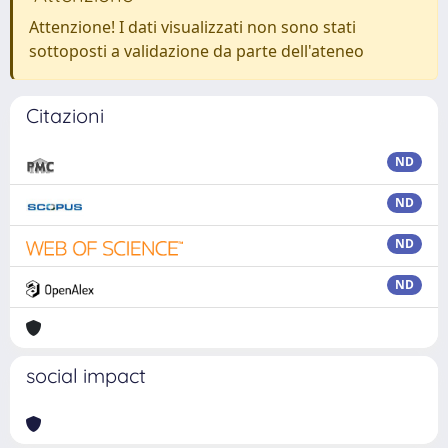
Attenzione! I dati visualizzati non sono stati
sottoposti a validazione da parte dell'ateneo
Citazioni
ND
ND
ND
ND
social impact