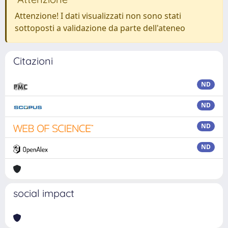
Attenzione! I dati visualizzati non sono stati
sottoposti a validazione da parte dell'ateneo
Citazioni
ND
ND
ND
ND
social impact