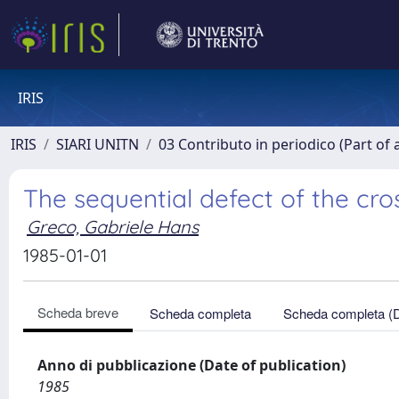
IRIS
IRIS
SIARI UNITN
03 Contributo in periodico (Part of 
The sequential defect of the cr
Greco, Gabriele Hans
1985-01-01
Scheda breve
Scheda completa
Scheda completa (
Anno di pubblicazione (Date of publication)
1985