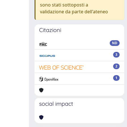
sono stati sottoposti a
validazione da parte dell'ateneo
Citazioni
ND
3
2
1
social impact