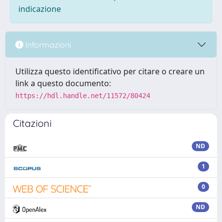
indicazione
Informazioni
Utilizza questo identificativo per citare o creare un
link a questo documento:
https://hdl.handle.net/11572/80424
Citazioni
ND
1
0
ND