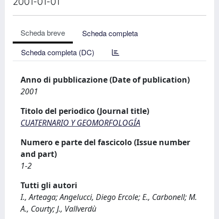
2001-01-01
Scheda breve
Scheda completa
Scheda completa (DC)
Anno di pubblicazione (Date of publication)
2001
Titolo del periodico (Journal title)
CUATERNARIO Y GEOMORFOLOGÍA
Numero e parte del fascicolo (Issue number
and part)
1-2
Tutti gli autori
I., Arteaga; Angelucci, Diego Ercole; E., Carbonell; M.
A., Courty; J., Vallverdù