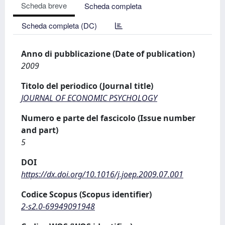
Scheda breve
Scheda completa
Scheda completa (DC)
Anno di pubblicazione (Date of publication)
2009
Titolo del periodico (Journal title)
JOURNAL OF ECONOMIC PSYCHOLOGY
Numero e parte del fascicolo (Issue number
and part)
5
DOI
https://dx.doi.org/10.1016/j.joep.2009.07.001
Codice Scopus (Scopus identifier)
2-s2.0-69949091948