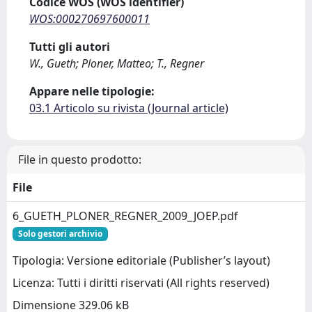
Codice WOS (WOS identifier)
WOS:000270697600011
Tutti gli autori
W., Gueth; Ploner, Matteo; T., Regner
Appare nelle tipologie:
03.1 Articolo su rivista (Journal article)
File in questo prodotto:
File
6_GUETH_PLONER_REGNER_2009_JOEP.pdf
Solo gestori archivio
Tipologia: Versione editoriale (Publisher’s layout)
Licenza: Tutti i diritti riservati (All rights reserved)
Dimensione 329.06 kB