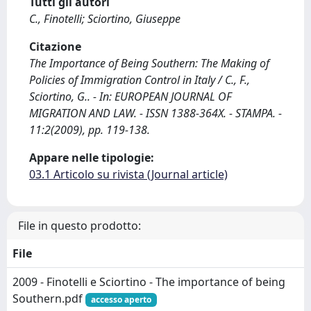
Tutti gli autori
C., Finotelli; Sciortino, Giuseppe
Citazione
The Importance of Being Southern: The Making of
Policies of Immigration Control in Italy / C., F.,
Sciortino, G.. - In: EUROPEAN JOURNAL OF
MIGRATION AND LAW. - ISSN 1388-364X. - STAMPA. -
11:2(2009), pp. 119-138.
Appare nelle tipologie:
03.1 Articolo su rivista (Journal article)
File in questo prodotto:
File
2009 - Finotelli e Sciortino - The importance of being
Southern.pdf
accesso aperto