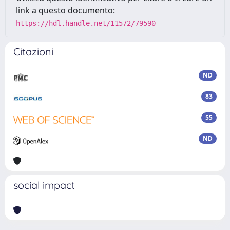
link a questo documento:
https://hdl.handle.net/11572/79590
Citazioni
ND
83
55
ND
social impact