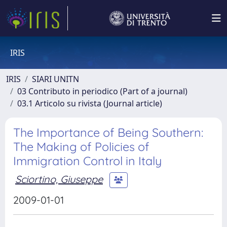
IRIS
IRIS
SIARI UNITN
03 Contributo in periodico (Part of a journal)
03.1 Articolo su rivista (Journal article)
The Importance of Being Southern:
The Making of Policies of
Immigration Control in Italy
Sciortino, Giuseppe
2009-01-01