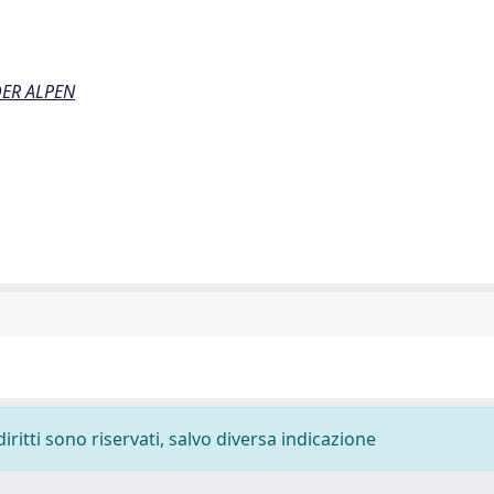
DER ALPEN
diritti sono riservati, salvo diversa indicazione