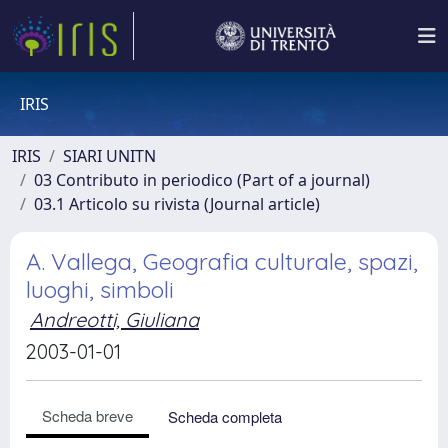
IRIS
IRIS
SIARI UNITN
03 Contributo in periodico (Part of a journal)
03.1 Articolo su rivista (Journal article)
A. Vallega, Geografia culturale, spazi,
luoghi, simboli
Andreotti, Giuliana
2003-01-01
Scheda breve
Scheda completa