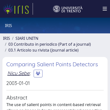
IRIS
IRIS
SIARI UNITN
03 Contributo in periodico (Part of a journal)
03.1 Articolo su rivista (Journal article)
Comparing Salient Points Detectors
Nicu Sebe
;
2003-01-01
Abstract
The use of salient points in content-based retrieval