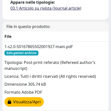
Appare nelle tipologie:
03.1 Articolo su rivista (Journal article)
File in questo prodotto:
File
1-s2.0-S0167865502001927-main.pdf
Solo gestori archivio
Tipologia: Post-print referato (Refereed author’s
manuscript)
Licenza: Tutti i diritti riservati (All rights reserved)
Dimensione 305.74 kB
Formato Adobe PDF
Visualizza/Apri