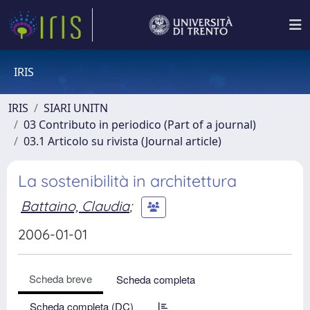
IRIS
IRIS
SIARI UNITN
03 Contributo in periodico (Part of a journal)
03.1 Articolo su rivista (Journal article)
La sostenibilità in architettura
Battaino, Claudia
;
2006-01-01
Scheda breve
Scheda completa
Scheda completa (DC)