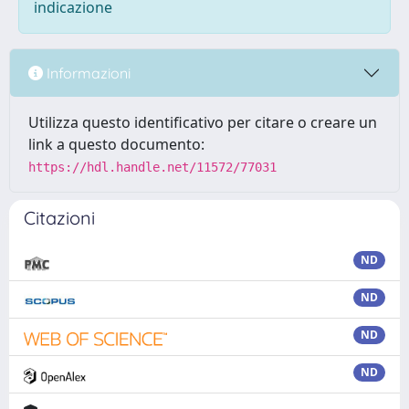
indicazione
Informazioni
Utilizza questo identificativo per citare o creare un
link a questo documento:
https://hdl.handle.net/11572/77031
Citazioni
ND
ND
ND
ND