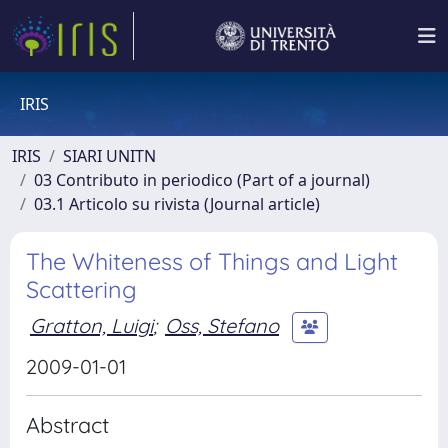
IRIS
IRIS
SIARI UNITN
03 Contributo in periodico (Part of a journal)
03.1 Articolo su rivista (Journal article)
The Whiteness of Things and Light
Scattering
Gratton, Luigi
;
Oss, Stefano
2009-01-01
Abstract