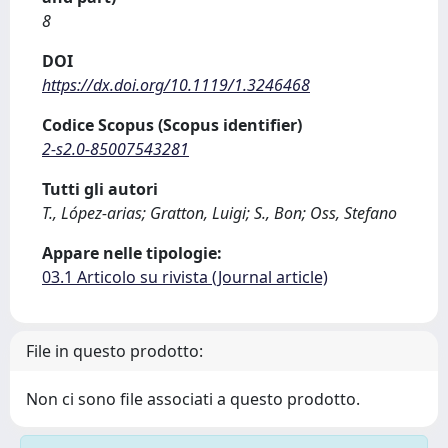
8
DOI
https://dx.doi.org/10.1119/1.3246468
Codice Scopus (Scopus identifier)
2-s2.0-85007543281
Tutti gli autori
T., López‐arias; Gratton, Luigi; S., Bon; Oss, Stefano
Appare nelle tipologie:
03.1 Articolo su rivista (Journal article)
File in questo prodotto:
Non ci sono file associati a questo prodotto.