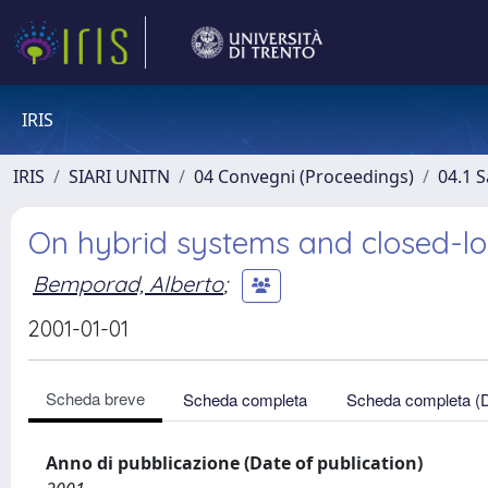
IRIS
IRIS
SIARI UNITN
04 Convegni (Proceedings)
04.1 S
On hybrid systems and closed-l
Bemporad, Alberto
;
2001-01-01
Scheda breve
Scheda completa
Scheda completa (
Anno di pubblicazione (Date of publication)