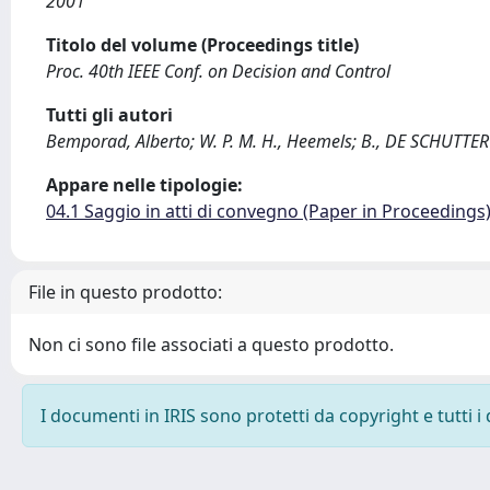
2001
Titolo del volume (Proceedings title)
Proc. 40th IEEE Conf. on Decision and Control
Tutti gli autori
Bemporad, Alberto; W. P. M. H., Heemels; B., DE SCHUTTER
Appare nelle tipologie:
04.1 Saggio in atti di convegno (Paper in Proceedings
File in questo prodotto:
Non ci sono file associati a questo prodotto.
I documenti in IRIS sono protetti da copyright e tutti i 