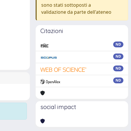
sono stati sottoposti a
validazione da parte dell'ateneo
Citazioni
ND
ND
ND
ND
social impact