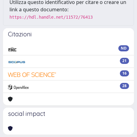
Utilizza questo identificativo per citare o creare un
link a questo documento:
https://hdl.handle.net/11572/76413
Citazioni
ND
21
16
28
social impact