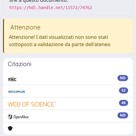
link a questo documento:
https://hdl.handle.net/11572/74762
Attenzione
Attenzione! I dati visualizzati non sono stati
sottoposti a validazione da parte dell'ateneo
Citazioni
ND
52
48
ND