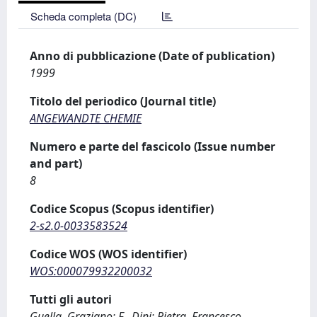
Scheda completa (DC)
Anno di pubblicazione (Date of publication)
1999
Titolo del periodico (Journal title)
ANGEWANDTE CHEMIE
Numero e parte del fascicolo (Issue number
and part)
8
Codice Scopus (Scopus identifier)
2-s2.0-0033583524
Codice WOS (WOS identifier)
WOS:000079932200032
Tutti gli autori
Guella, Graziano; F., Dini; Pietra, Francesco