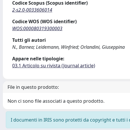
Codice Scopus (Scopus identifier)
2-s2.0-0033606014
Codice WOS (WOS identifier)
WOS:000080319300003
Tutti gli autori
N., Barnea; Leidemann, Winfried; Orlandini, Giuseppina
Appare nelle tipologie:
03.1 Articolo su rivista (Journal article)
File in questo prodotto:
Non ci sono file associati a questo prodotto.
I documenti in IRIS sono protetti da copyright e tutti i 