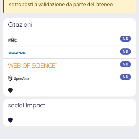
sottoposti a validazione da parte dell'ateneo
Citazioni
ND
ND
ND
ND
social impact