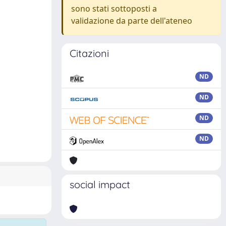
sono stati sottoposti a
validazione da parte dell'ateneo
Citazioni
ND
ND
ND
ND
social impact