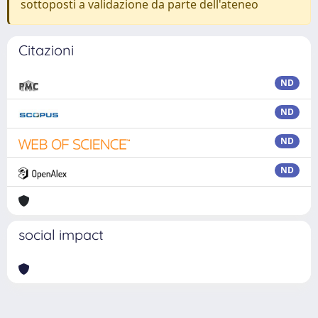
sottoposti a validazione da parte dell'ateneo
Citazioni
ND
ND
ND
ND
social impact