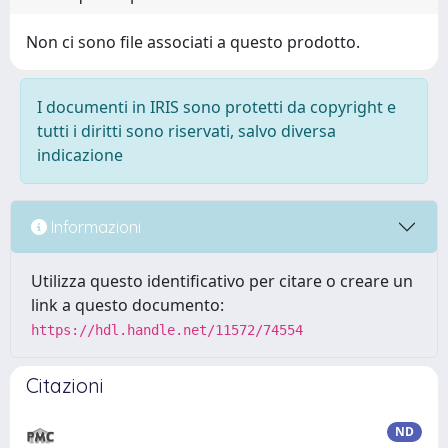
Non ci sono file associati a questo prodotto.
I documenti in IRIS sono protetti da copyright e
tutti i diritti sono riservati, salvo diversa
indicazione
Informazioni
Utilizza questo identificativo per citare o creare un
link a questo documento:
https://hdl.handle.net/11572/74554
Citazioni
ND