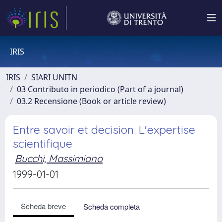
IRIS
IRIS
SIARI UNITN
03 Contributo in periodico (Part of a journal)
03.2 Recensione (Book or article review)
Entre savoir et decision. L'expertise
scientifique
Bucchi, Massimiano
1999-01-01
Scheda breve
Scheda completa